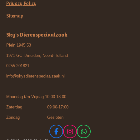
Privacy Policy
Sitemap
Sky's Dierenspeciaalzaak
Plein 1945 53
1971 GC IJmuiden, Noord-Holland
0255-201821
info@skysdierenspeciaalzaak.nl
Maandag t/m Vrijdag 10:00-18:00
Zaterdag 09:00-17:00
Zondag Gesloten
F
I
W