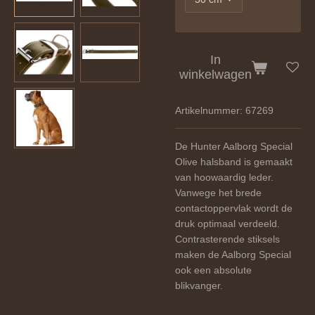
In
winkelwagen
Artikelnummer:
67269
De Hunter Aalborg Special
Olive halsband is gemaakt
van hoowaardig leder.
Vanwege het brede
contactoppervlak wordt de
druk optimaal verdeeld.
Contrasterende stiksels
maken de Aalborg Special
ook een absolute
blikvanger.