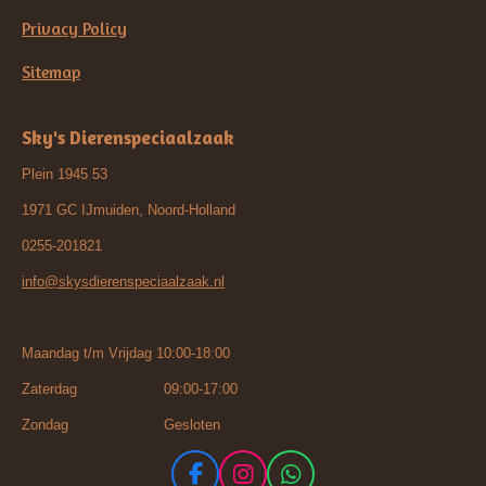
Privacy Policy
Sitemap
Sky's Dierenspeciaalzaak
Plein 1945 53
1971 GC IJmuiden, Noord-Holland
0255-201821
info@skysdierenspeciaalzaak.nl
Maandag t/m Vrijdag 10:00-18:00
Zaterdag 09:00-17:00
Zondag Gesloten
F
I
W