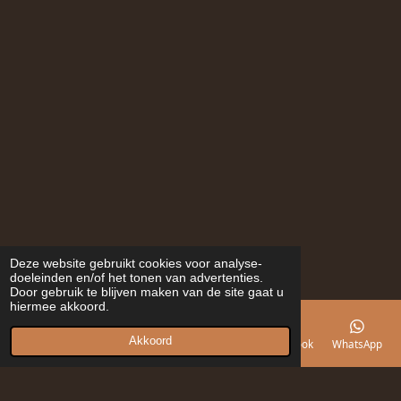
Deze website gebruikt cookies voor analyse-
doeleinden en/of het tonen van advertenties.
Door gebruik te blijven maken van de site gaat u
hiermee akkoord.
Akkoord
E-mailadres
Telefoonnummer
Kaart
Facebook
WhatsApp