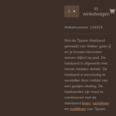
In
winkelwagen
Artikelnummer:
L54416
Met de Tijssen Halsband
gemaakt van Vetleer gaan jij
en je trouwe viervoeter
samen stijlvol op pad. De
halsband is afgewerkt met
mooie metalen details. De
halsband is eenvoudig te
verstellen door middel van
een gaatjes-sluiting. De
halsbanden zijn mooi te
combineren met de
standaard
lijnen,
variolijnen
en
multilijnen
van Tijssen.