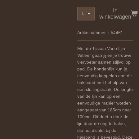
In
winkelwagen
Artikelnummer:
L54461
Met de Tijssen Vario Lijn
Vetleer gaan jij en je trouwe
viervoeter samen stijlvol op
pad. De hondenlijn kun je
eenvoudig koppelen aan de
halsband met behulp van
een sluitingshaak. De lengte
van de lijn kan op een
eenvoudige manier worden
aangepast van 185cm naar
100cm. Dit doet u door de
lijn door de ring te halen,
die het dichtst bij de
halsband is bevestigd. Deze